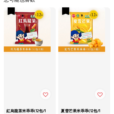
優惠
優惠
紅烏龍茶米乖乖(12包/1
夏雪芒果米乖乖(12包/1