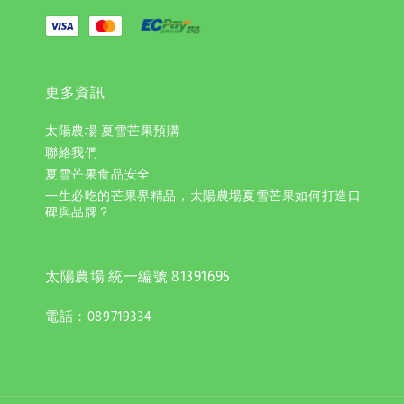
更多資訊
太陽農場 夏雪芒果預購
聯絡我們
夏雪芒果食品安全
一生必吃的芒果界精品，太陽農場夏雪芒果如何打造口
碑與品牌？
太陽農場 統一編號 81391695
電話：089719334