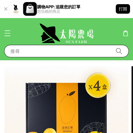
購物APP: 追蹤您的訂單
打開
您信賴的商店
搜尋