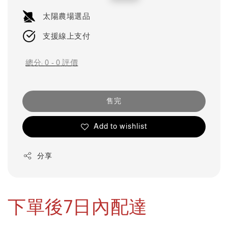
price
price
太陽農場選品
支援線上支付
總分:
0
-
0
評價
售完
Add to wishlist
分享
下單後7日內配達