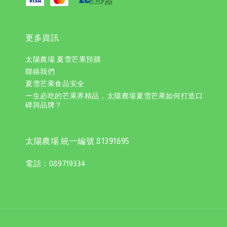
更多資訊
太陽農場 夏雪芒果預購
聯絡我們
夏雪芒果食品安全
一生必吃的芒果界精品，太陽農場夏雪芒果如何打造口
碑與品牌？
太陽農場 統一編號 81391695
電話：089719334