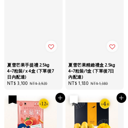
夏雪芒果手提禮 2.5kg
夏雪芒果精緻禮盒 2.5kg
4~7粒裝/ x 4盒 (下單後7
4~7粒裝/1盒 (下單後7日
日內配達)
內配達)
Sale
NT$ 3,100
Regular
Sale
NT$ 1,180
Regular
NT$ 3,920
NT$ 1,380
price
price
price
price
優惠
優惠
售完