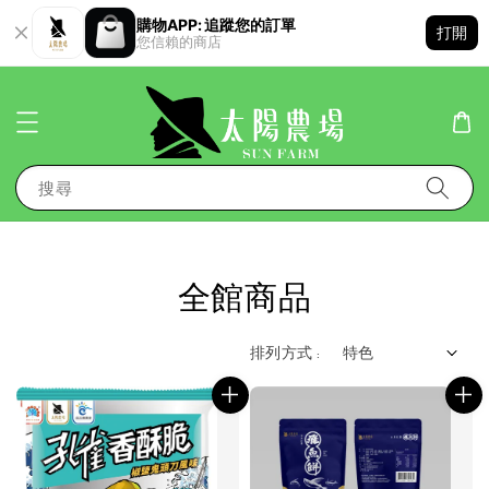
購物APP: 追蹤您的訂單
打開
您信賴的商店
搜尋
全館商品
排列方式 :