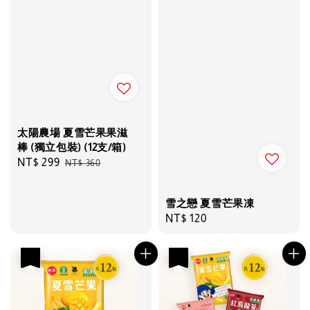
太陽農場 夏雪芒果果滋
棒 (獨立包裝) (12支/箱)
Sale
NT$ 299
Regular
NT$ 360
price
price
雪之戀 夏雪芒果凍
Regular
NT$ 120
price
優惠
優惠