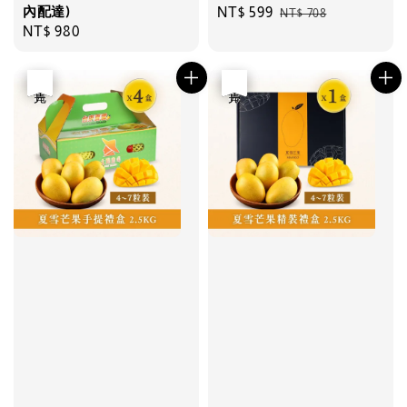
內配達)
Sale
NT$ 599
Regular
NT$ 708
Regular
NT$ 980
price
price
price
優惠
售完
優惠
售完