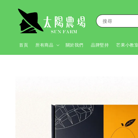
搜尋
首頁
所有商品
關於我們
品牌堅持
芒果小教